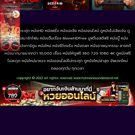
ดูหนังไม่กระตุก หนังHD หนังฝรั่ง หนังเอเชีย หนังออนไลน์ ดูหนังไม่เสียเงิน ดู
หนังผ่านสมาร์ทโฟน หนังเต็มเรื่อง MovieHDFree มูฟวี่เอสดีฟรี หนังบู๊ หนัง
ผจญภัย หนังการ์ตูน หนังใหม่ หนังชีวิตจริง หนังตลก หนังอาชญากรรม สารคดี
หนังมากมายมากกว่า 10,000 เรื่อง หนังให้ดูฟรี 360 720 1080 4K ดูหนังฟรี
ไม่สะดุด หนังใหม่มาแรง หนังออนไลน์ไม่กระตุก ดูหนังใหม่ล่าสุด อัพเดทใหม่
ตลอดทุกวัน ทุกเวลา
copyright © 2022 all rights reserved
www.hotmoviesondemand.net