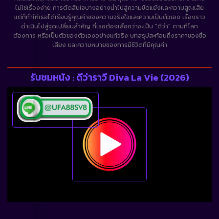
ไม่ใช่เรื่องง่าย การตัดสินใจบางอย่างนำไปสู่ความขัดแย้งและความสูญเสีย
แต่ก็ทำให้เธอได้เรียนรู้คุณค่าของความจริงใจและความเป็นตัวเอง เรื่องราว
ดำเนินไปสู่จุดเปลี่ยนสำคัญ ที่เธอต้องเลือกว่าจะเป็น “ดีว่า” ตามที่โลก
ต้องการ หรือเป็นตัวของตัวเองอย่างแท้จริง บทสรุปสะท้อนถึงราคาของชื่อ
เสียง และความหมายของการมีชีวิตที่มีคุณค่า
รับชมหนัง : ดีว่าราวี Diva La Vie​ (2026)