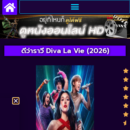
ดีว่าราวี Diva La Vie​ (2026)