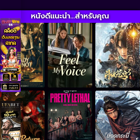
หนังดีแนะนำ...สำหรับคุณ