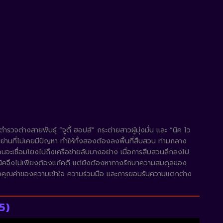
่างสายพันธุ์ “จูดี้ ฮอปส์” กระต่ายสาวผู้มุ่งมั่น และ “นิค ไว
ในย่านที่ไม่เคยมีปัญหา ทำให้ทั้งสองต้องลงพื้นที่สืบสวน ท่ามกลาง
ือนจะเชื่อมโยงไปถึงเครือข่ายลับบางอย่าง เมื่อการสืบสวนลึกลงไป
ี้และนิคจึงไม่เพียงต้องแก้คดี แต่ยังต้องหาทางรักษาความสมดุลของ
อนถึงคุณค่าของความเข้าใจ ความร่วมมือ และการยอมรับความแตกต่าง
5)