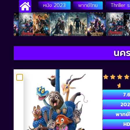
หนัง 2023
พากย์ไทย
Thriller 
นคร
7.
202
พากย์
H