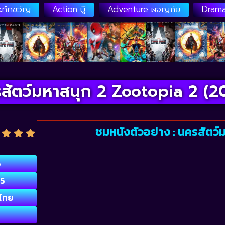
ระทึกขวัญ
Action บู๊
Adventure ผจญภัย
Drama
สัตว์มหาสนุก 2 Zootopia 2 (2
ชมหนังตัวอย่าง : นครสัตว
6
5
ไทย
D