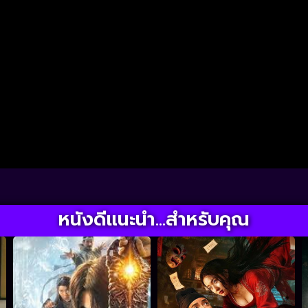
หนังดีแนะนำ...สำหรับคุณ