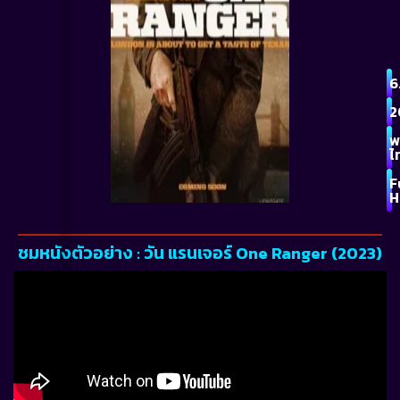
6
2
พ
ไ
F
H
ชมหนังตัวอย่าง : วัน แรนเจอร์ One Ranger (2023)