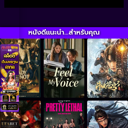
หนังดีแนะนำ...สำหรับคุณ