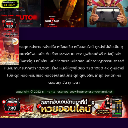
ดูหนังไม่กระตุก หนังHD หนังฝรั่ง หนังเอเชีย หนังออนไลน์ ดูหนังไม่เสียเงิน ดู
หนังผ่านสมาร์ทโฟน หนังเต็มเรื่อง MovieHDFree มูฟวี่เอสดีฟรี หนังบู๊ หนัง
ผจญภัย หนังการ์ตูน หนังใหม่ หนังชีวิตจริง หนังตลก หนังอาชญากรรม สารคดี
หนังมากมายมากกว่า 10,000 เรื่อง หนังให้ดูฟรี 360 720 1080 4K ดูหนังฟรี
ไม่สะดุด หนังใหม่มาแรง หนังออนไลน์ไม่กระตุก ดูหนังใหม่ล่าสุด อัพเดทใหม่
ตลอดทุกวัน ทุกเวลา
copyright © 2022 all rights reserved
www.hotmoviesondemand.net