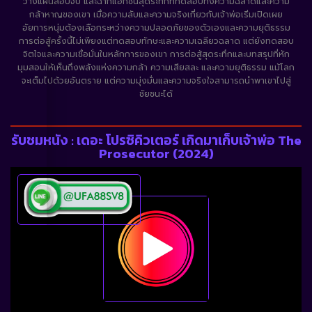
วางแผนลอบจับ และฉากแอ็กชันสุดระทึกที่ทดสอบทั้งความฉลาดและความ
กล้าหาญของเขา เมื่อความลับและความจริงเกี่ยวกับเจ้าพ่อเริ่มเปิดเผย
อัยการหนุ่มต้องเลือกระหว่างความปลอดภัยของตัวเองและความยุติธรรม
การต่อสู้ครั้งนี้ไม่เพียงแต่ทดสอบทักษะและความเฉลียวฉลาด แต่ยังทดสอบ
จิตใจและความเชื่อมั่นในหลักการของเขา การต่อสู้สุดระทึกและบทสรุปที่หัก
มุมสอนให้เห็นถึงพลังแห่งความกล้า ความเสียสละ และความยุติธรรม แม้โลก
จะเต็มไปด้วยอันตราย แต่ความมุ่งมั่นและความจริงใจสามารถนำพาเขาไปสู่
ชัยชนะได้
รับชมหนัง : เดอะ โปรซิคิวเตอร์ เกิดมาเก็บเจ้าพ่อ The
Prosecutor (2024)