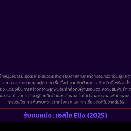
นุ่มอัจฉริยะชื่อเอลิโอใช้ชีวิตอย่างเรียบง่ายท่ามกลางครอบครัวที่อบอุ่น แต
รภาพ และความแตกต่างของผู้คน เขาเริ่มตั้งคำถามกับตัวเองและโลกใบนี้ พร้อมทั้ง
ง แต่ยังเป็นการสร้างความผูกพันอันลึกซึ้งกับผู้คนรอบตัว ความสัมพันธ์ที่
อารมณ์และการเรียนรู้ที่จะเป็นตัวของตัวเองเต็มไปด้วยฉากอบอุ่นหัวใจและช
การเติบโต การค้นพบความรักครั้งแรก และการเชื่อมต่อที่ไม่อาจลืมได้
รับชมหนัง : เอลิโอ Elio (2025)