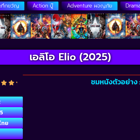
ระทึกขวัญ
Action บู๊
Adventure ผจญภัย
Drama
เอลิโอ Elio (2025)
ชมหนังตัวอย่าง :
2
5
ไทย
D