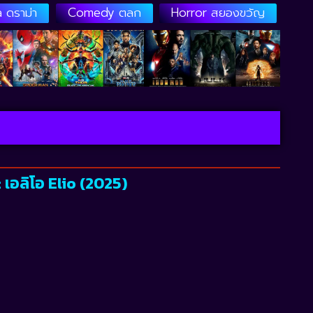
 ดราม่า
Comedy ตลก
Horror สยองขวัญ
 เอลิโอ Elio (2025)