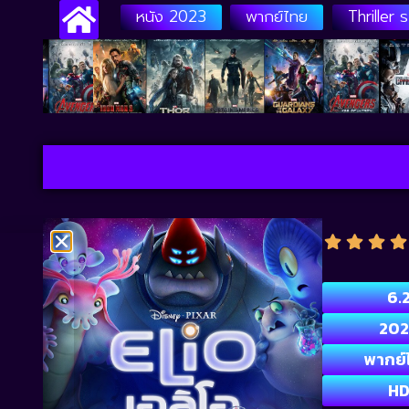
หนัง 2023
พากย์ไทย
Thriller 
6.
202
พากย์
H