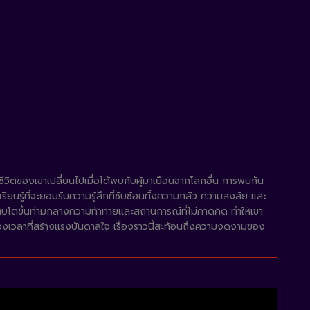
่ชีวิตของเขาเปลี่ยนไปเมื่อได้พบกับผู้มาเยือนจากโลกอื่น การพบกัน
เรียนรู้ที่จะยอมรับความรู้สึกที่ซับซ้อนทั้งความกลัว ความสงสัย และ
เติบโตขึ้นท่ามกลางความท้าทายและสถานการณ์ที่ไม่คาดคิด ทำให้เขา
่วงเวลาที่สร้างแรงบันดาลใจ เรื่องราวนี้สะท้อนถึงความงดงามของ