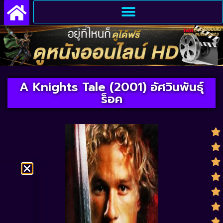
A Knights Tale (2001) อัศวินพันธุ์
ร็อค