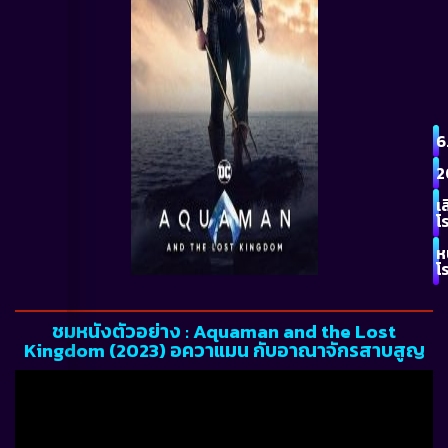
6
2
เ
โ
ห
โ
ชมหนังตัวอย่าง : Aquaman and the Lost
Kingdom (2023) อควาแมน กับอาณาจักรสาบสูญ