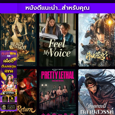
หนังดีแนะนำ...สำหรับคุณ