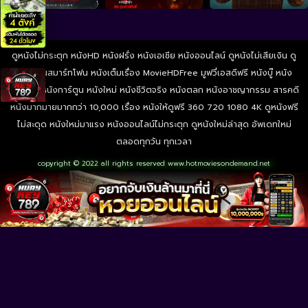
ดูหนังไม่กระตุก หนังHD หนังฝรั่ง หนังเอเชีย หนังออนไลน์ ดูหนังไม่เสียเงิน ดู
หนังผ่านสมาร์ทโฟน หนังเต็มเรื่อง MovieHDFree มูฟวี่เอสดีฟรี หนังบู๊ หนัง
ผจญภัย หนังการ์ตูน หนังใหม่ หนังชีวิตจริง หนังตลก หนังอาชญากรรม สารคดี
หนังมากมายมากกว่า 10,000 เรื่อง หนังให้ดูฟรี 360 720 1080 4K ดูหนังฟรี
ไม่สะดุด หนังใหม่มาแรง หนังออนไลน์ไม่กระตุก ดูหนังใหม่ล่าสุด อัพเดทใหม่
ตลอดทุกวัน ทุกเวลา
copyright © 2022 all rights reserved
www.hotmoviesondemand.net