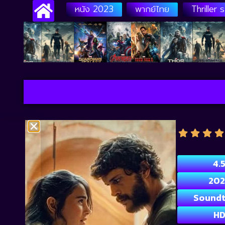
หนัง 2023
พากย์ไทย
Thriller 
4.
202
Soundt
H