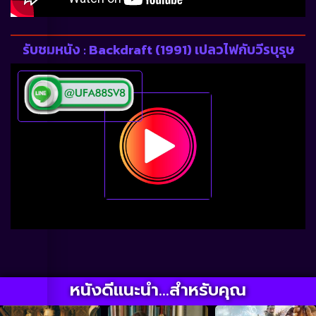
รับชมหนัง : Backdraft (1991) เปลวไฟกับวีรบุรุษ
หนังดีแนะนำ...สำหรับคุณ