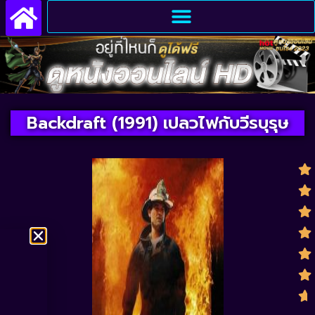
Backdraft (1991) เปลวไฟกับวีรบุรุษ