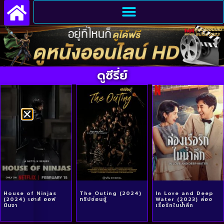
ดูซีรี่ย์
House of Ninjas
The Outing (2024)
In Love and Deep
(2024) เฮาส์ ออฟ
ทริปซ่อนชู้
Water (2023) ล่อง
นินจา
เรือรักในน้ำลึก