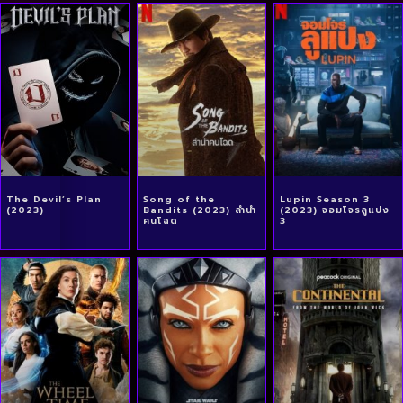
The Devil’s Plan
Song of the
Lupin Season 3
(2023)
Bandits (2023) ลำนำ
(2023) จอมโจรลูแปง
คนโฉด
3