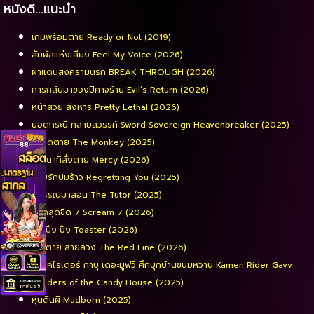
หนังดี…แนะนำ
เกมพร้อมตาย Ready or Not (2019)
สัมผัสแห่งเสียง Feel My Voice (2026)
ฝ่าแดนสงครามนรก BREAK THROUGH (2026)
การกลับมาของปีศาจร้าย Evil’s Return (2026)
หน้าสวย สังหาร Pretty Lethal (2026)
ยอดกระบี่ ทลายสวรรค์ Sword Sovereign Heavenbreaker (2025)
จ๋อจัดตาย The Monkey (2025)
90 นาทีสั่งตาย Mercy (2026)
รอยรักปมร้าว Regretting You (2025)
พี่วรรณมาสอน The Tutor (2025)
หวีดสุดขีด 7 Scream 7 (2026)
ปิง ปิ่ง ปิ้ง Toaster (2026)
เส้นตาย สายลวง The Red Line (2026)
มาสค์ไรเดอร์ กาบุ เดอะมูฟวี่ ศึกบุกบ้านขนมหวาน Kamen Rider Gavv
Invaders of the Candy House (2025)
หุ่นดินผี Mudborn (2025)