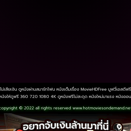
ไม่เสียเงิน ดูหนังผ่านสมาร์ทโฟน หนังเต็มเรื่อง MovieHDFree มูฟวี่เอสดีฟร
ังให้ดูฟรี 360 720 1080 4K ดูหนังฟรีไม่สะดุด หนังใหม่มาแรง หนังออนไลน
copyright © 2022 all rights reserved
www.hotmoviesondemand.ne