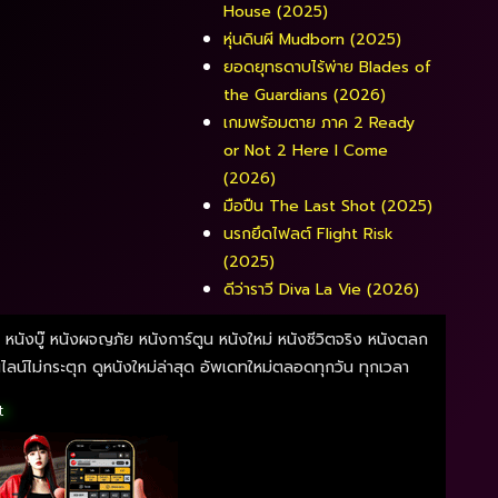
House (2025)
หุ่นดินผี Mudborn (2025)
ยอดยุทธดาบไร้พ่าย Blades of
the Guardians (2026)
เกมพร้อมตาย ภาค 2 Ready
or Not 2 Here I Come
(2026)
มือปืน The Last Shot (2025)
นรกยึดไฟลต์ Flight Risk
(2025)
ดีว่าราวี Diva La Vie​ (2026)
ี หนังบู๊ หนังผจญภัย หนังการ์ตูน หนังใหม่ หนังชีวิตจริง หนังตลก
์ไม่กระตุก ดูหนังใหม่ล่าสุด อัพเดทใหม่ตลอดทุกวัน ทุกเวลา
t