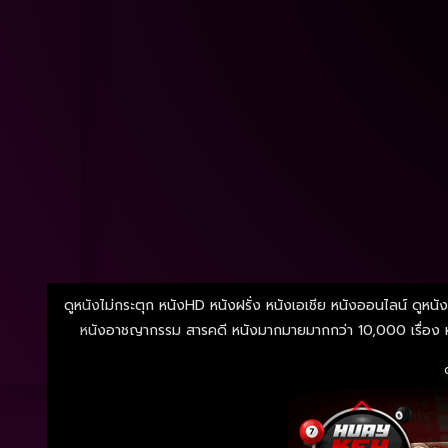
ดูหนังไม่กระตุก หนังHD หนังฝรั่ง หนังเอเชีย หนังออนไลน์ ดูหนัง
หนังอาชญากรรม สารคดี หนังมากมายมากกว่า 10,000 เรื่อง หน