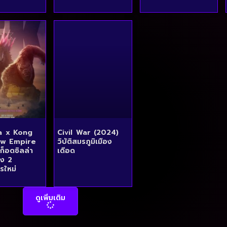
la x Kong
Civil War (2024)
w Empire
วิบัติสมรภูมิเมือง
ก็อดซิลล่า
เดือด
อง 2
รใหม่
ดูเพิ่มเติม