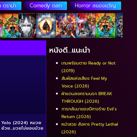
 ดราม่า
Comedy ตลก
Horror สยองขวัญ
หนังดี…แนะนำ
เกมพร้อมตาย Ready or Not
(2019)
สัมผัสแห่งเสียง Feel My
Voice (2026)
ฝ่าแดนสงครามนรก BREAK
THROUGH (2026)
การกลับมาของปีศาจร้าย Evil’s
Return (2026)
Yolo (2024) หมวย
หน้าสวย สังหาร Pretty Lethal
ย้วย…มวยไม่ยอมม้วย
(2026)