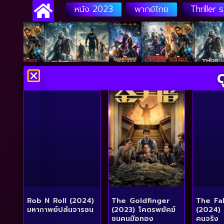
หนัง 2023
พากย์ไทย
Thriller 
Rob N Roll (2024)
The Goldfinger
The Fa
มหากาพย์ปล้นจารชน
(2023) โคตรพยัคฆ์
(2024) 
ชนคนมือทอง
คนจริง