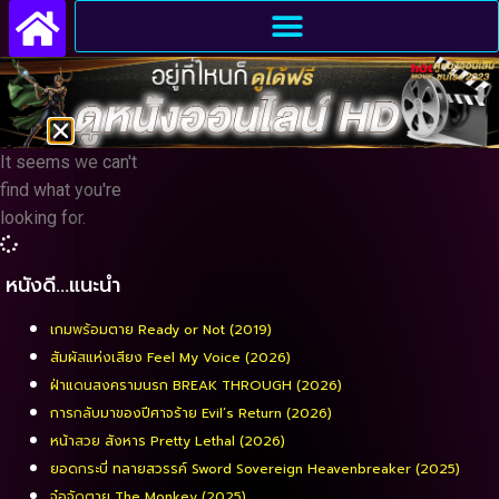
It seems we can't
find what you're
looking for.
หนังดี…แนะนำ
เกมพร้อมตาย Ready or Not (2019)
สัมผัสแห่งเสียง Feel My Voice (2026)
ฝ่าแดนสงครามนรก BREAK THROUGH (2026)
การกลับมาของปีศาจร้าย Evil’s Return (2026)
หน้าสวย สังหาร Pretty Lethal (2026)
ยอดกระบี่ ทลายสวรรค์ Sword Sovereign Heavenbreaker (2025)
จ๋อจัดตาย The Monkey (2025)