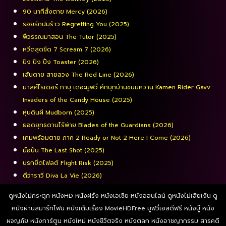
90 นาทีสั่งตาย Mercy (2026)
รอยรักปมร้าว Regretting You (2025)
พี่วรรณมาสอน The Tutor (2025)
หวีดสุดขีด 7 Scream 7 (2026)
ปิง ปิ่ง ปิ้ง Toaster (2026)
เส้นตาย สายลวง The Red Line (2026)
มาสค์ไรเดอร์ กาบุ เดอะมูฟวี่ ศึกบุกบ้านขนมหวาน Kamen Rider Gavv
Invaders of the Candy House (2025)
หุ่นดินผี Mudborn (2025)
ยอดยุทธดาบไร้พ่าย Blades of the Guardians (2026)
เกมพร้อมตาย ภาค 2 Ready or Not 2 Here I Come (2026)
มือปืน The Last Shot (2025)
นรกยึดไฟลต์ Flight Risk (2025)
ดีว่าราวี Diva La Vie​ (2026)
ดูหนังไม่กระตุก หนังHD หนังฝรั่ง หนังเอเชีย หนังออนไลน์ ดูหนังไม่เสียเงิน ดู
หนังผ่านสมาร์ทโฟน หนังเต็มเรื่อง MovieHDFree มูฟวี่เอสดีฟรี หนังบู๊ หนัง
ผจญภัย หนังการ์ตูน หนังใหม่ หนังชีวิตจริง หนังตลก หนังอาชญากรรม สารคดี