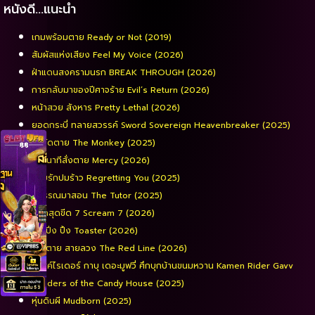
หนังดี…แนะนำ
เกมพร้อมตาย Ready or Not (2019)
สัมผัสแห่งเสียง Feel My Voice (2026)
ฝ่าแดนสงครามนรก BREAK THROUGH (2026)
การกลับมาของปีศาจร้าย Evil’s Return (2026)
หน้าสวย สังหาร Pretty Lethal (2026)
ยอดกระบี่ ทลายสวรรค์ Sword Sovereign Heavenbreaker (2025)
จ๋อจัดตาย The Monkey (2025)
90 นาทีสั่งตาย Mercy (2026)
รอยรักปมร้าว Regretting You (2025)
พี่วรรณมาสอน The Tutor (2025)
หวีดสุดขีด 7 Scream 7 (2026)
ปิง ปิ่ง ปิ้ง Toaster (2026)
เส้นตาย สายลวง The Red Line (2026)
มาสค์ไรเดอร์ กาบุ เดอะมูฟวี่ ศึกบุกบ้านขนมหวาน Kamen Rider Gavv
Invaders of the Candy House (2025)
หุ่นดินผี Mudborn (2025)