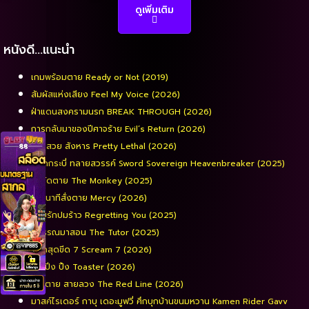
ดูเพิ่มเติม
หนังดี…แนะนำ
เกมพร้อมตาย Ready or Not (2019)
สัมผัสแห่งเสียง Feel My Voice (2026)
ฝ่าแดนสงครามนรก BREAK THROUGH (2026)
การกลับมาของปีศาจร้าย Evil’s Return (2026)
หน้าสวย สังหาร Pretty Lethal (2026)
ยอดกระบี่ ทลายสวรรค์ Sword Sovereign Heavenbreaker (2025)
จ๋อจัดตาย The Monkey (2025)
90 นาทีสั่งตาย Mercy (2026)
รอยรักปมร้าว Regretting You (2025)
พี่วรรณมาสอน The Tutor (2025)
หวีดสุดขีด 7 Scream 7 (2026)
ปิง ปิ่ง ปิ้ง Toaster (2026)
เส้นตาย สายลวง The Red Line (2026)
มาสค์ไรเดอร์ กาบุ เดอะมูฟวี่ ศึกบุกบ้านขนมหวาน Kamen Rider Gavv