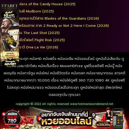
Invaders of the Candy House (2025)
หุ่นดินผี Mudborn (2025)
ยอดยุทธดาบไร้พ่าย Blades of the Guardians (2026)
เกมพร้อมตาย ภาค 2 Ready or Not 2 Here I Come (2026)
มือปืน The Last Shot (2025)
นรกยึดไฟลต์ Flight Risk (2025)
ดีว่าราวี Diva La Vie​ (2026)
ดูหนังไม่กระตุก หนังHD หนังฝรั่ง หนังเอเชีย หนังออนไลน์ ดูหนังไม่เสียเงิน ดู
หนังผ่านสมาร์ทโฟน หนังเต็มเรื่อง MovieHDFree มูฟวี่เอสดีฟรี หนังบู๊ หนัง
ผจญภัย หนังการ์ตูน หนังใหม่ หนังชีวิตจริง หนังตลก หนังอาชญากรรม สารคดี
หนังมากมายมากกว่า 10,000 เรื่อง หนังให้ดูฟรี 360 720 1080 4K ดูหนังฟรี
ไม่สะดุด หนังใหม่มาแรง หนังออนไลน์ไม่กระตุก ดูหนังใหม่ล่าสุด อัพเดทใหม่
ตลอดทุกวัน ทุกเวลา
copyright © 2022 all rights reserved
www.hotmoviesondemand.net