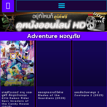
Adventure ผจญภัย
มาสค์ไรเดอร์ กาบุ เดอะ
ยอดยุทธดาบไร้พ่าย
นครสัตว์มหาสนุก 2
มูฟวี่ ศึกบุกบ้านขนม
Blades of the
Zootopia 2 (2025)
หวาน Kamen Rider
Guardians (2026)
Gavv Invaders of
the Candy House
(2025)