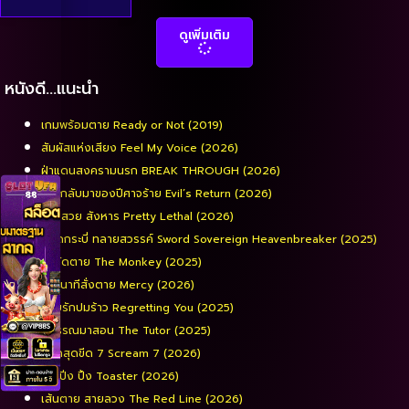
ดูเพิ่มเติม
หนังดี…แนะนำ
เกมพร้อมตาย Ready or Not (2019)
สัมผัสแห่งเสียง Feel My Voice (2026)
ฝ่าแดนสงครามนรก BREAK THROUGH (2026)
การกลับมาของปีศาจร้าย Evil’s Return (2026)
หน้าสวย สังหาร Pretty Lethal (2026)
ยอดกระบี่ ทลายสวรรค์ Sword Sovereign Heavenbreaker (2025)
จ๋อจัดตาย The Monkey (2025)
90 นาทีสั่งตาย Mercy (2026)
รอยรักปมร้าว Regretting You (2025)
พี่วรรณมาสอน The Tutor (2025)
หวีดสุดขีด 7 Scream 7 (2026)
ปิง ปิ่ง ปิ้ง Toaster (2026)
เส้นตาย สายลวง The Red Line (2026)