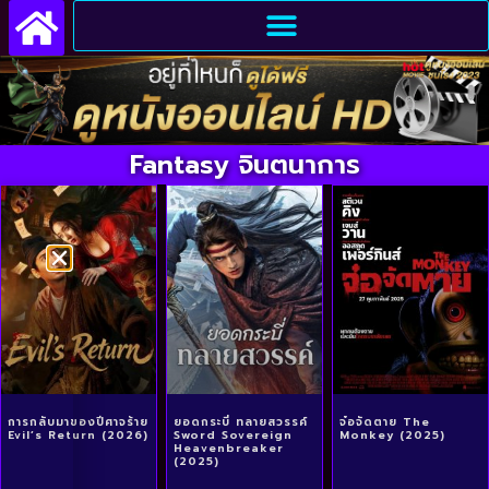
Fantasy จินตนาการ
การกลับมาของปีศาจร้าย
ยอดกระบี่ ทลายสวรรค์
จ๋อจัดตาย The
Evil’s Return (2026)
Sword Sovereign
Monkey (2025)
Heavenbreaker
(2025)