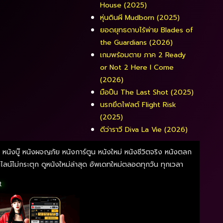
House (2025)
หุ่นดินผี Mudborn (2025)
ยอดยุทธดาบไร้พ่าย Blades of
the Guardians (2026)
เกมพร้อมตาย ภาค 2 Ready
or Not 2 Here I Come
(2026)
มือปืน The Last Shot (2025)
นรกยึดไฟลต์ Flight Risk
(2025)
ดีว่าราวี Diva La Vie​ (2026)
ี หนังบู๊ หนังผจญภัย หนังการ์ตูน หนังใหม่ หนังชีวิตจริง หนังตลก
์ไม่กระตุก ดูหนังใหม่ล่าสุด อัพเดทใหม่ตลอดทุกวัน ทุกเวลา
t