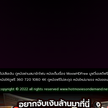
ไม่เสียเงิน ดูหนังผ่านสมาร์ทโฟน หนังเต็มเรื่อง MovieHDFree มูฟวี่เอสดีฟร
ังให้ดูฟรี 360 720 1080 4K ดูหนังฟรีไม่สะดุด หนังใหม่มาแรง หนังออนไลน
copyright © 2022 all rights reserved
www.hotmoviesondemand.ne