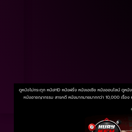
ดูหนังไม่กระตุก หนังHD หนังฝรั่ง หนังเอเชีย หนังออนไลน์ ดูหนัง
หนังอาชญากรรม สารคดี หนังมากมายมากกว่า 10,000 เรื่อง หน