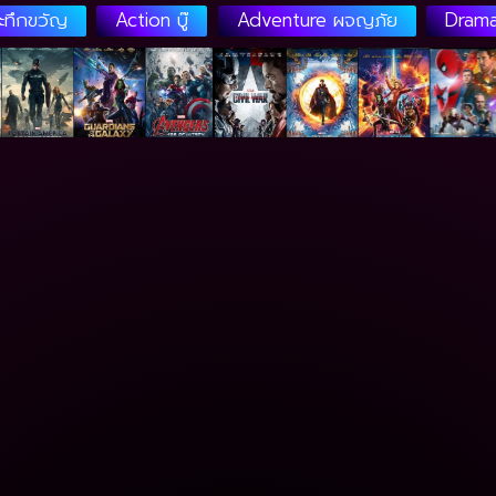
ระทึกขวัญ
Action บู๊
Adventure ผจญภัย
Drama