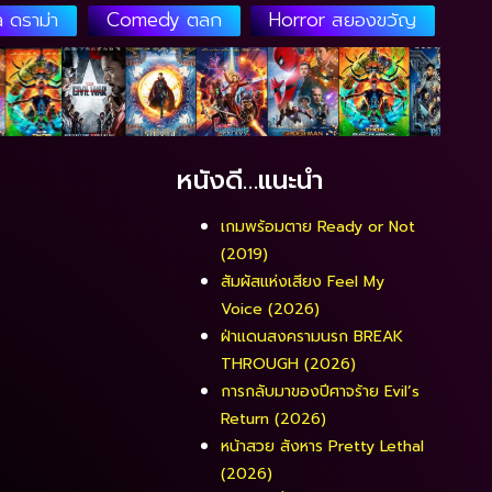
 ดราม่า
Comedy ตลก
Horror สยองขวัญ
หนังดี…แนะนำ
เกมพร้อมตาย Ready or Not
(2019)
สัมผัสแห่งเสียง Feel My
Voice (2026)
ฝ่าแดนสงครามนรก BREAK
THROUGH (2026)
การกลับมาของปีศาจร้าย Evil’s
Return (2026)
หน้าสวย สังหาร Pretty Lethal
(2026)