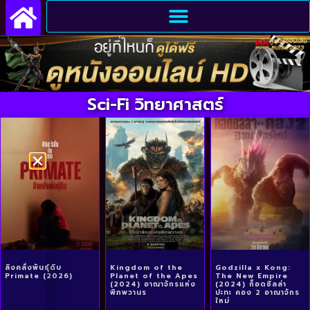
Sci-Fi วิทยาศาสตร์
ลิงคลั่งพันธุ์ดิบ
Kingdom of the
Godzilla x Kong:
Primate (2026)
Planet of the Apes
The New Empire
(2024) อาณาจักรแห่ง
(2024) ก็อดซิลล่า
พิภพวานร
ปะทะ คอง 2 อาณาจักร
ใหม่