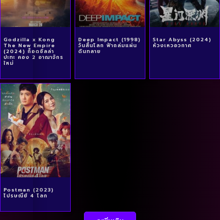
Godzilla x Kong
Deep Impact (1998)
Star Abyss (2024)
The New Empire
วันสิ้นโลก ฟ้าถล่มแผ่น
ห้วงเหวอวกาศ
(2024) ก็อดซิลล่า
ดินทลาย
ปะทะ คอง 2 อาณาจักร
ใหม่
Postman (2023)
ไปรษณีย์ 4 โลก