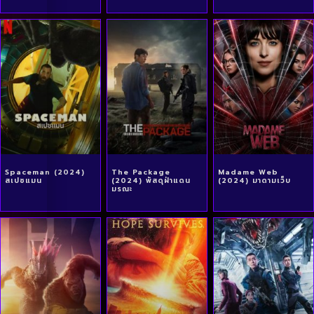
Spaceman (2024)
The Package
Madame Web
สเปซแมน
(2024) พัสดุฝ่าแดน
(2024) มาดามเว็บ
มรณะ