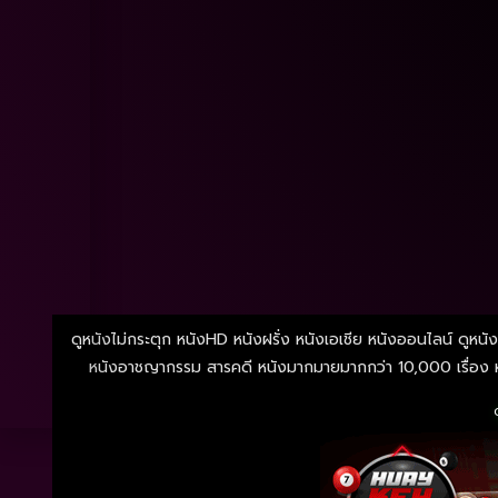
ดูหนังไม่กระตุก หนังHD หนังฝรั่ง หนังเอเชีย หนังออนไลน์ ดูหนัง
หนังอาชญากรรม สารคดี หนังมากมายมากกว่า 10,000 เรื่อง หน