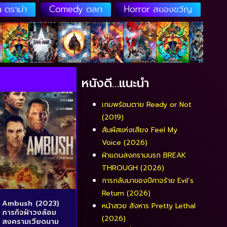
 ดราม่า
Comedy ตลก
Horror สยองขวัญ
หนังดี…แนะนำ
เกมพร้อมตาย Ready or Not
(2019)
สัมผัสแห่งเสียง Feel My
Voice (2026)
ฝ่าแดนสงครามนรก BREAK
THROUGH (2026)
การกลับมาของปีศาจร้าย Evil’s
Return (2026)
Ambush (2023)
หน้าสวย สังหาร Pretty Lethal
ภารกิจฝ่าวงล้อม
(2026)
สงครามเวียดนาม