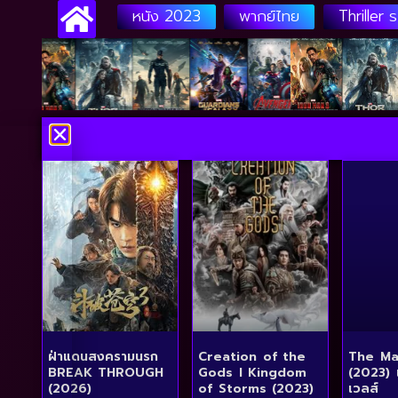
หนัง 2023
พากย์ไทย
Thriller 
ฝ่าแดนสงครามนรก
Creation of the
The Ma
BREAK THROUGH
Gods I Kingdom
(2023) 
(2026)
of Storms (2023)
เวลส์