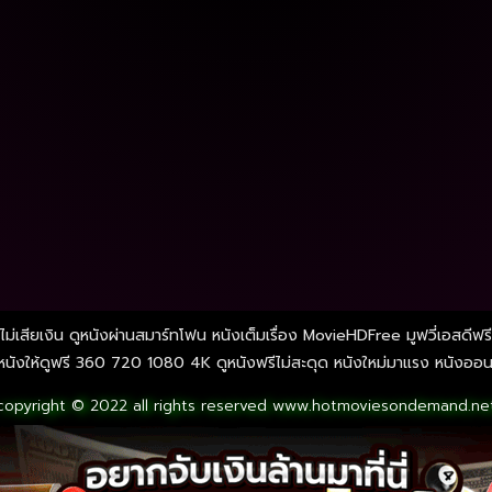
ไม่เสียเงิน ดูหนังผ่านสมาร์ทโฟน หนังเต็มเรื่อง MovieHDFree มูฟวี่เอสดีฟร
ังให้ดูฟรี 360 720 1080 4K ดูหนังฟรีไม่สะดุด หนังใหม่มาแรง หนังออนไลน
copyright © 2022 all rights reserved
www.hotmoviesondemand.ne