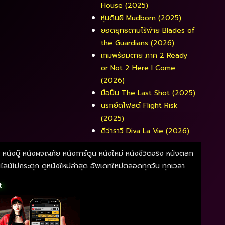
House (2025)
หุ่นดินผี Mudborn (2025)
ยอดยุทธดาบไร้พ่าย Blades of
the Guardians (2026)
เกมพร้อมตาย ภาค 2 Ready
or Not 2 Here I Come
(2026)
มือปืน The Last Shot (2025)
นรกยึดไฟลต์ Flight Risk
(2025)
ดีว่าราวี Diva La Vie​ (2026)
ี หนังบู๊ หนังผจญภัย หนังการ์ตูน หนังใหม่ หนังชีวิตจริง หนังตลก
์ไม่กระตุก ดูหนังใหม่ล่าสุด อัพเดทใหม่ตลอดทุกวัน ทุกเวลา
t