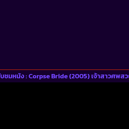
ับชมหนัง : Corpse Bride (2005) เจ้าสาวศพส