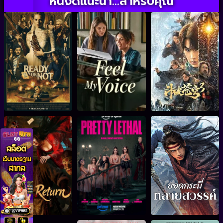
หนังดีแนะนำ...สำหรับคุณ