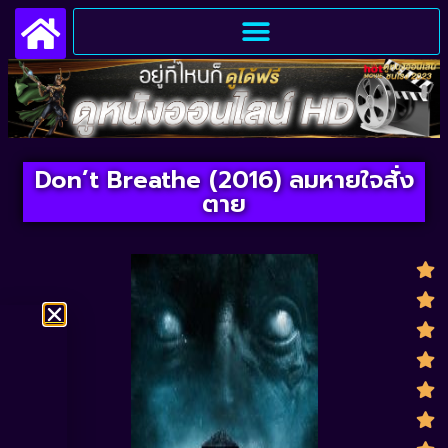
Don’t Breathe (2016) ลมหายใจสั่ง
ตาย