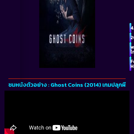
4
2
พ
ไ
F
H
ชมหนังตัวอย่าง : Ghost Coins (2014) เกมปลุกผี