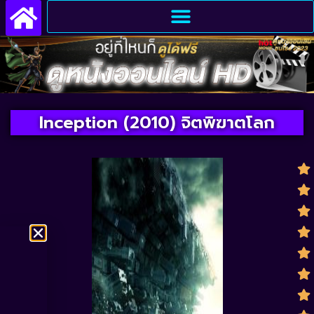
Inception (2010) จิตพิฆาตโลก