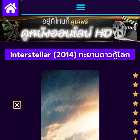
Interstellar (2014) ทะยานดาวกู้โลก