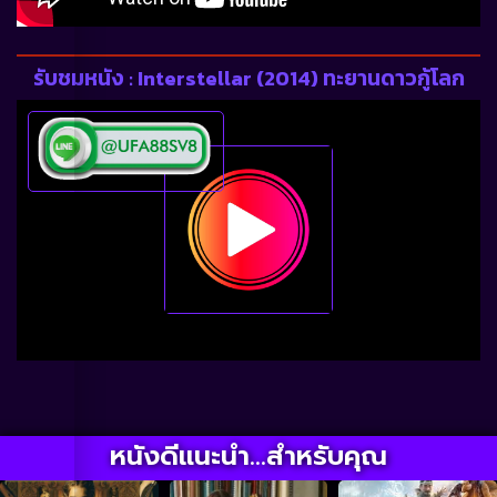
รับชมหนัง : Interstellar (2014) ทะยานดาวกู้โลก
หนังดีแนะนำ...สำหรับคุณ