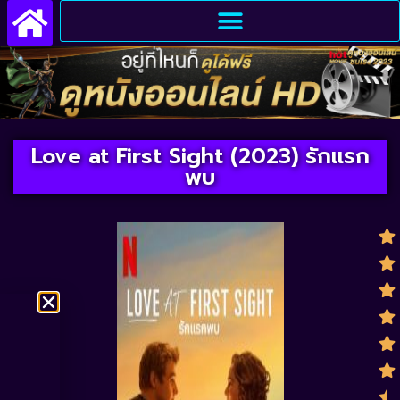
Love at First Sight (2023) รักแรก
พบ