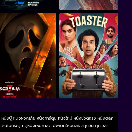
ี หนังบู๊ หนังผจญภัย หนังการ์ตูน หนังใหม่ หนังชีวิตจริง หนังตลก
์ไม่กระตุก ดูหนังใหม่ล่าสุด อัพเดทใหม่ตลอดทุกวัน ทุกเวลา