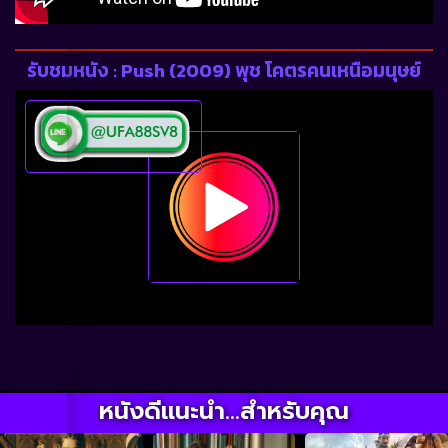
รับชมหนัง : Push (2009) พุช โคตรคนเหนือมนุษย์
หนังดีแนะนำ...สำหรับคุณ