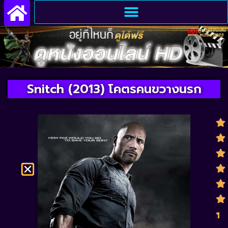
Snitch (2013) โคตรคนขวางนรก