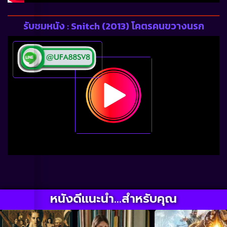
รับชมหนัง : Snitch (2013) โคตรคนขวางนรก
หนังดีแนะนำ...สำหรับคุณ