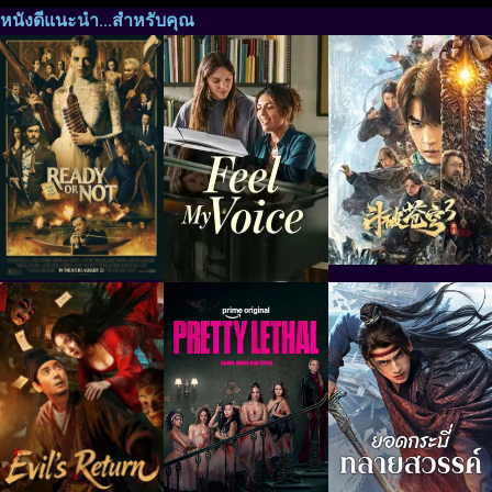
หนังดีแนะนำ...สำหรับคุณ