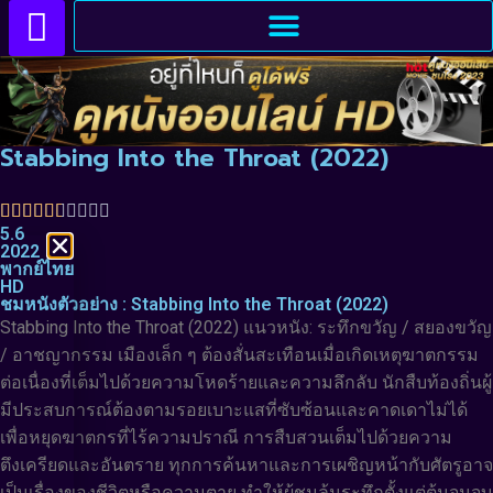
Stabbing Into the Throat (2022)
5.6
2022
พากย์ไทย
HD
ชมหนังตัวอย่าง : Stabbing Into the Throat (2022)
Stabbing Into the Throat (2022) แนวหนัง: ระทึกขวัญ / สยองขวัญ
/ อาชญากรรม เมืองเล็ก ๆ ต้องสั่นสะเทือนเมื่อเกิดเหตุฆาตกรรม
ต่อเนื่องที่เต็มไปด้วยความโหดร้ายและความลึกลับ นักสืบท้องถิ่นผู้
มีประสบการณ์ต้องตามรอยเบาะแสที่ซับซ้อนและคาดเดาไม่ได้
เพื่อหยุดฆาตกรที่ไร้ความปราณี การสืบสวนเต็มไปด้วยความ
ตึงเครียดและอันตราย ทุกการค้นหาและการเผชิญหน้ากับศัตรูอาจ
เป็นเรื่องของชีวิตหรือความตาย ทำให้ผู้ชมลุ้นระทึกตั้งแต่ต้นจนจบ