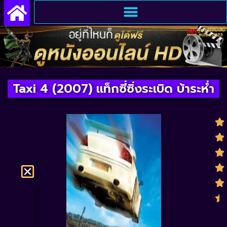
Taxi 4 (2007) แท็กซี่ซิ่งระเบิด บ้าระห่ำ