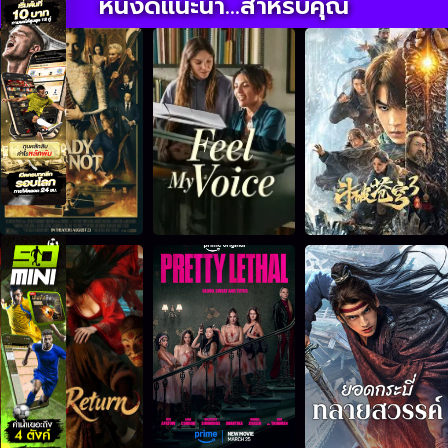
หนังดีแนะนำ...สำหรับคุณ