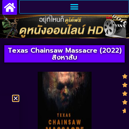
Texas Chainsaw Massacre (2022)
สิงหาสับ