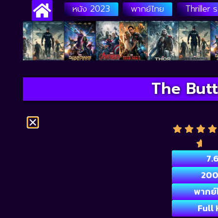
หนัง 2023
พากย์ไทย
Thriller 
The Butte
7.
20
พากย์
Full