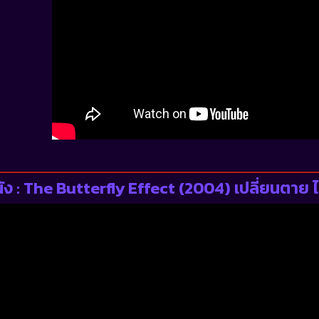
ัง : The Butterfly Effect (2004) เปลี่ยนตาย ไ