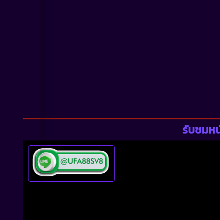
รับชมหน