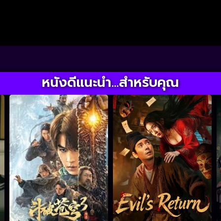
หนังดีแนะนำ...สำหรับคุณ