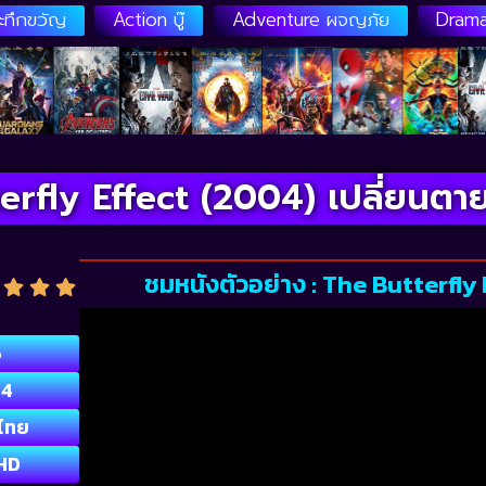
ระทึกขวัญ
Action บู๊
Adventure ผจญภัย
Drama
rfly Effect (2004) เปลี่ยนตาย
ชมหนังตัวอย่าง : The Butterfly 
6
04
ไทย
 HD