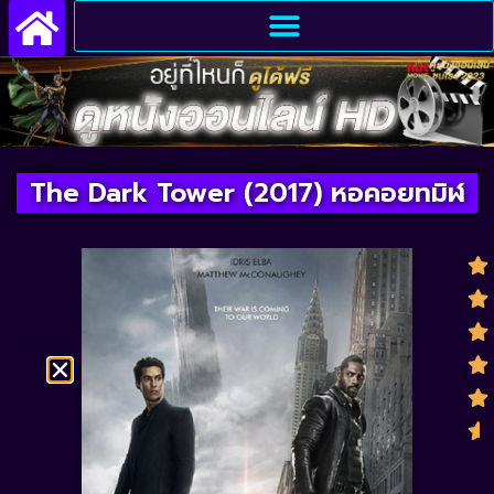
The Dark Tower (2017) หอคอยทมิฬ