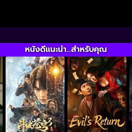
หนังดีแนะนำ...สำหรับคุณ