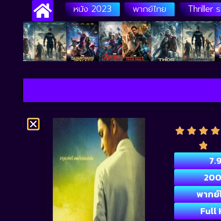
หนัง 2023
พากย์ไทย
Thriller 
7.
20
พากย์
Full