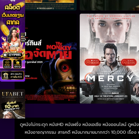
ดูหนังไม่กระตุก หนังHD หนังฝรั่ง หนังเอเชีย หนังออนไลน์ ดูหนัง
หนังอาชญากรรม สารคดี หนังมากมายมากกว่า 10,000 เรื่อง หน