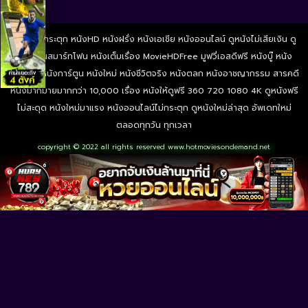
ดูหนังไม่กระตุก หนังHD หนังฝรั่ง หนังเอเชีย หนังออนไลน์ ดูหนังไม่เสียเงิน ดู
หนังผ่านสมาร์ทโฟน หนังเต็มเรื่อง MovieHDFree มูฟวี่เอสดีฟรี หนังบู๊ หนัง
ผจญภัย หนังการ์ตูน หนังใหม่ หนังชีวิตจริง หนังตลก หนังอาชญากรรม สารคดี
หนังมากมายมากกว่า 10,000 เรื่อง หนังให้ดูฟรี 360 720 1080 4K ดูหนังฟรี
ไม่สะดุด หนังใหม่มาแรง หนังออนไลน์ไม่กระตุก ดูหนังใหม่ล่าสุด อัพเดทใหม่
ตลอดทุกวัน ทุกเวลา
copyright © 2022 all rights reserved
www.hotmoviesondemand.net