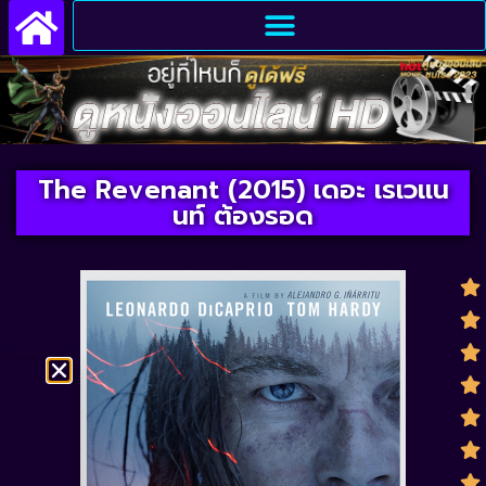
The Revenant (2015) เดอะ เรเวแน
นท์ ต้องรอด