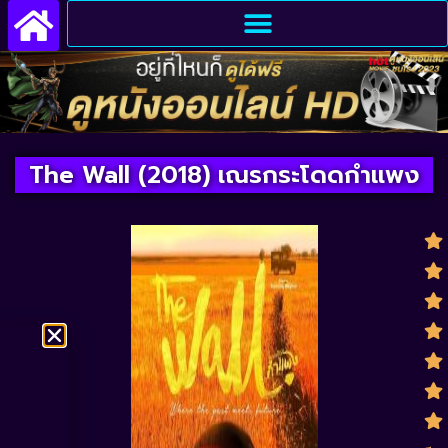
The Wall (2018) เณรกระโดดกำแพง