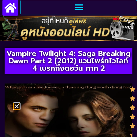
Vampire Twilight 4: Saga Breaking
Dawn Part 2 (2012) แวมไพร์ทไวไลท์
4 เบรคกิ้งดอว์น ภาค 2