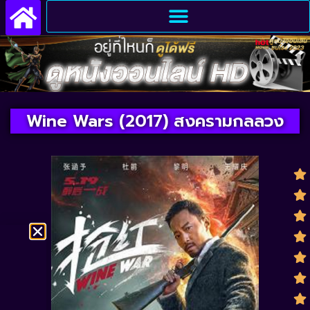
Wine Wars (2017) สงครามกลลวง