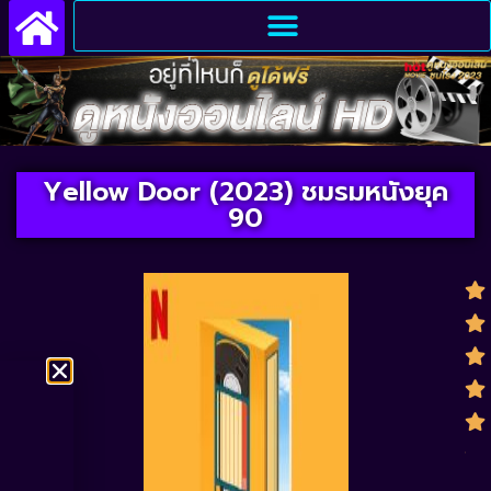
Yellow Door (2023) ชมรมหนังยุค
90